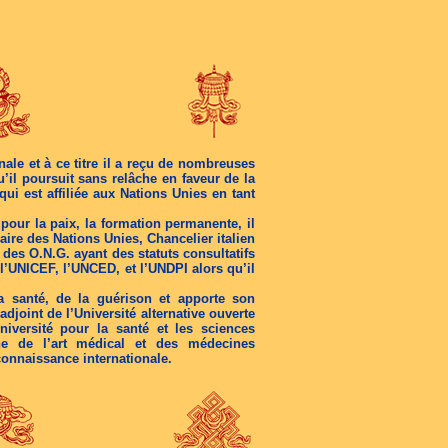
le et à ce titre il a reçu de nombreuses
u’il poursuit sans relâche en faveur de la
ui est affiliée aux Nations Unies en tant
pour la paix, la formation permanente, il
re des Nations Unies, Chancelier italien
 des O.N.G. ayant des statuts consultatifs
l’UNICEF, l’UNCED, et l’UNDPI alors qu’il
a santé, de la guérison et apporte son
adjoint de l’Université alternative ouverte
iversité pour la santé et les sciences
che de l’art médical et des médecines
connaissance internationale.